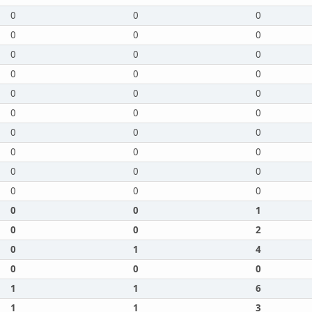
0
0
0
0
0
0
0
0
0
0
0
0
0
0
0
0
0
0
0
0
0
0
0
0
0
0
0
0
0
0
0
0
1
0
0
2
0
1
4
0
0
0
1
1
6
1
1
3