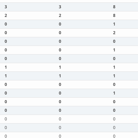
3
3
8
2
2
8
0
0
1
0
0
2
0
0
0
0
0
1
0
0
0
1
1
1
1
1
1
0
0
0
0
0
1
0
0
0
0
0
0
0
0
0
0
0
0
0
0
0