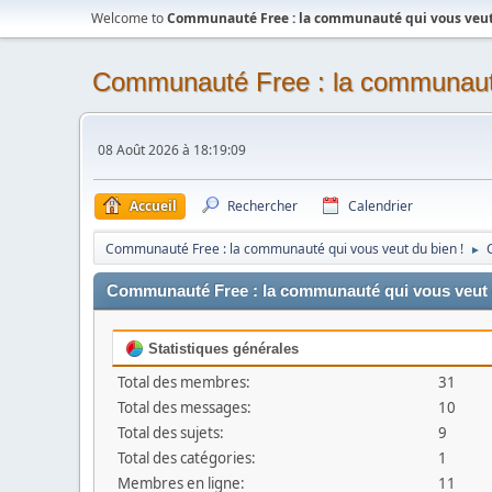
Welcome to
Communauté Free : la communauté qui vous veut 
Communauté Free : la communauté
08 Août 2026 à 18:19:09
Accueil
Rechercher
Calendrier
Communauté Free : la communauté qui vous veut du bien !
►
Communauté Free : la communauté qui vous veut du
Statistiques générales
Total des membres:
31
Total des messages:
10
Total des sujets:
9
Total des catégories:
1
Membres en ligne:
11