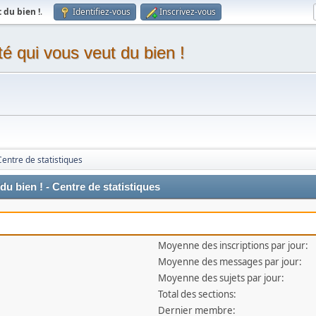
du bien !
.
Identifiez-vous
Inscrivez-vous
 qui vous veut du bien !
Centre de statistiques
 bien ! - Centre de statistiques
Moyenne des inscriptions par jour:
Moyenne des messages par jour:
Moyenne des sujets par jour:
Total des sections:
Dernier membre: