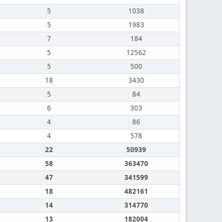
5
1038
5
1983
7
184
5
12562
5
500
18
3430
5
84
6
303
4
86
4
578
22
50939
58
363470
47
341599
18
482161
14
314770
13
182004