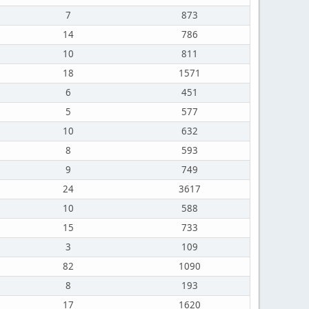
7
873
14
786
10
811
18
1571
6
451
5
577
10
632
8
593
9
749
24
3617
10
588
15
733
3
109
82
1090
8
193
17
1620