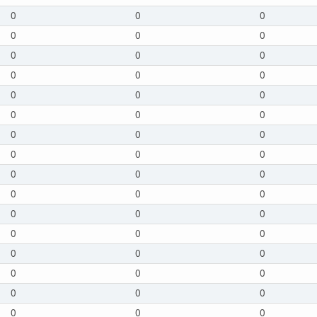
0
0
0
0
0
0
0
0
0
0
0
0
0
0
0
0
0
0
0
0
0
0
0
0
0
0
0
0
0
0
0
0
0
0
0
0
0
0
0
0
0
0
0
0
0
0
0
0