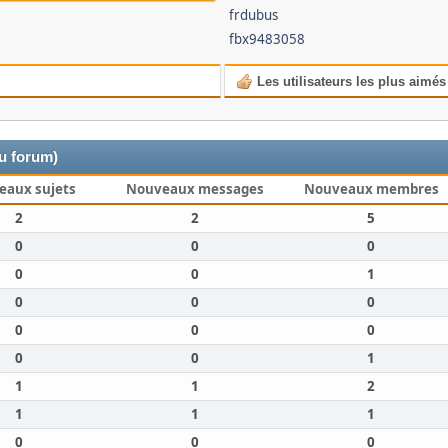
frdubus
fbx9483058
Les utilisateurs les plus aimés
du forum)
eaux sujets
Nouveaux messages
Nouveaux membres
2
2
5
0
0
0
0
0
1
0
0
0
0
0
0
0
0
1
1
1
2
1
1
1
0
0
0