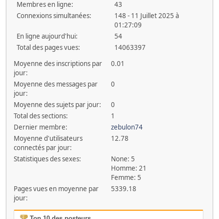
Membres en ligne:
43
Connexions simultanées:
148 - 11 Juillet 2025 à
01:27:09
En ligne aujourd'hui:
54
Total des pages vues:
14063397
Moyenne des inscriptions par
0.01
jour:
Moyenne des messages par
0
jour:
Moyenne des sujets par jour:
0
Total des sections:
1
Dernier membre:
zebulon74
Moyenne d'utilisateurs
12.78
connectés par jour:
Statistiques des sexes:
None: 5
Homme: 21
Femme: 5
Pages vues en moyenne par
5339.18
jour:
Top 10 des posteurs