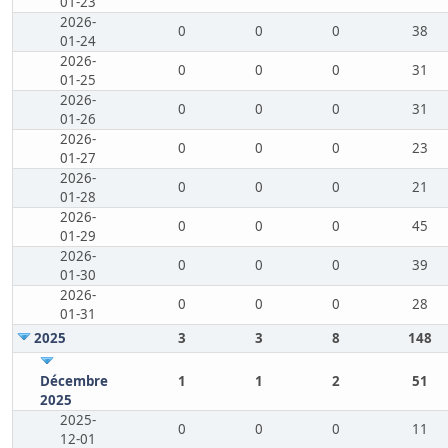
01-23
2026-
0
0
0
38
01-24
2026-
0
0
0
31
01-25
2026-
0
0
0
31
01-26
2026-
0
0
0
23
01-27
2026-
0
0
0
21
01-28
2026-
0
0
0
45
01-29
2026-
0
0
0
39
01-30
2026-
0
0
0
28
01-31
2025
3
3
8
148
Décembre
1
1
2
51
2025
2025-
0
0
0
11
12-01