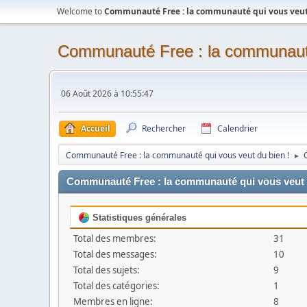
Welcome to
Communauté Free : la communauté qui vous veut 
Communauté Free : la communauté
06 Août 2026 à 10:55:47
Accueil
Rechercher
Calendrier
Communauté Free : la communauté qui vous veut du bien !
►
Communauté Free : la communauté qui vous veut du
Statistiques générales
Total des membres:
31
Total des messages:
10
Total des sujets:
9
Total des catégories:
1
Membres en ligne:
8