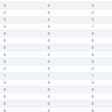
0
0
0
0
0
0
0
0
0
0
0
1
0
0
0
0
0
0
0
0
0
0
0
0
0
0
0
0
0
0
1
1
1
0
0
0
0
0
0
0
0
0
0
0
0
0
0
0