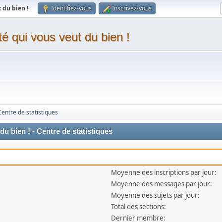
du bien !
.
Identifiez-vous
Inscrivez-vous
 qui vous veut du bien !
Centre de statistiques
 bien ! - Centre de statistiques
Moyenne des inscriptions par jour:
Moyenne des messages par jour:
Moyenne des sujets par jour:
Total des sections:
Dernier membre: