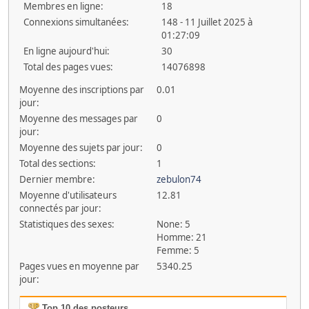
Membres en ligne:
18
Connexions simultanées:
148 - 11 Juillet 2025 à
01:27:09
En ligne aujourd'hui:
30
Total des pages vues:
14076898
Moyenne des inscriptions par
0.01
jour:
Moyenne des messages par
0
jour:
Moyenne des sujets par jour:
0
Total des sections:
1
Dernier membre:
zebulon74
Moyenne d'utilisateurs
12.81
connectés par jour:
Statistiques des sexes:
None: 5
Homme: 21
Femme: 5
Pages vues en moyenne par
5340.25
jour:
Top 10 des posteurs