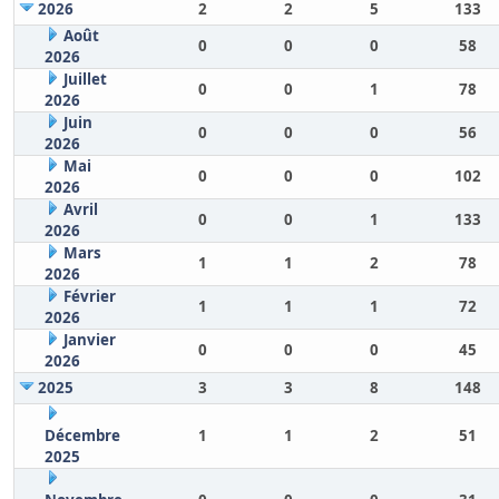
2026
2
2
5
133
Août
0
0
0
58
2026
Juillet
0
0
1
78
2026
Juin
0
0
0
56
2026
Mai
0
0
0
102
2026
Avril
0
0
1
133
2026
Mars
1
1
2
78
2026
Février
1
1
1
72
2026
Janvier
0
0
0
45
2026
2025
3
3
8
148
Décembre
1
1
2
51
2025