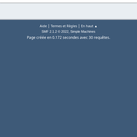
|
|
Aide
Termes et Règles
En haut ▲
,
SMF 2.1.2 © 2022
Simple Machines
Page créée en 0.172 secondes avec 30 requêtes.