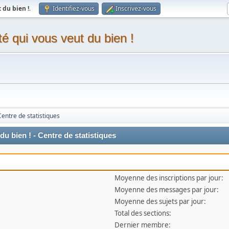
du bien !
.
Identifiez-vous
Inscrivez-vous
 qui vous veut du bien !
Centre de statistiques
 bien ! - Centre de statistiques
Moyenne des inscriptions par jour:
Moyenne des messages par jour:
Moyenne des sujets par jour:
Total des sections:
Dernier membre: