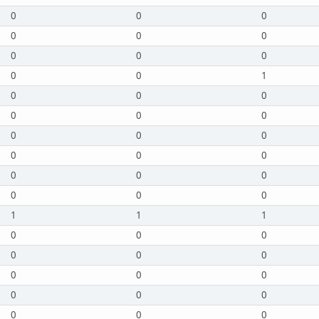
0
0
0
0
0
0
0
0
0
0
0
1
0
0
0
0
0
0
0
0
0
0
0
0
0
0
0
0
0
0
1
1
1
0
0
0
0
0
0
0
0
0
0
0
0
0
0
0