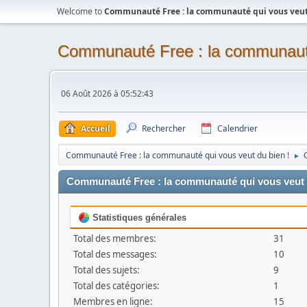
Welcome to
Communauté Free : la communauté qui vous veut 
Communauté Free : la communauté
06 Août 2026 à 05:52:43
Accueil
Rechercher
Calendrier
Communauté Free : la communauté qui vous veut du bien !
►
Communauté Free : la communauté qui vous veut du
Statistiques générales
Total des membres:
31
Total des messages:
10
Total des sujets:
9
Total des catégories:
1
Membres en ligne:
15